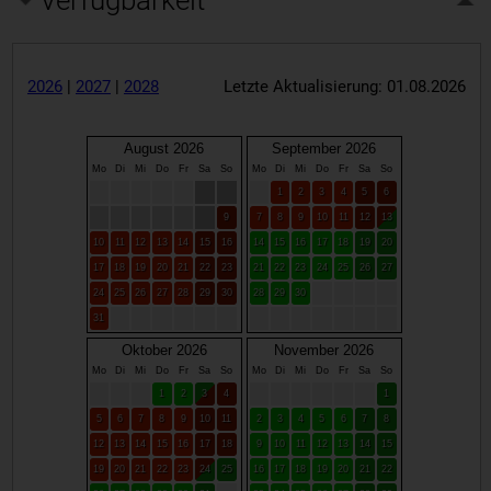
2026
|
2027
|
2028
Letzte Aktualisierung: 01.08.2026
August 2026
September 2026
Mo
Di
Mi
Do
Fr
Sa
So
Mo
Di
Mi
Do
Fr
Sa
So
1
2
3
4
5
6
9
7
8
9
10
11
12
13
10
11
12
13
14
15
16
14
15
16
17
18
19
20
17
18
19
20
21
22
23
21
22
23
24
25
26
27
24
25
26
27
28
29
30
28
29
30
31
Oktober 2026
November 2026
Mo
Di
Mi
Do
Fr
Sa
So
Mo
Di
Mi
Do
Fr
Sa
So
1
2
3
4
1
5
6
7
8
9
10
11
2
3
4
5
6
7
8
12
13
14
15
16
17
18
9
10
11
12
13
14
15
19
20
21
22
23
24
25
16
17
18
19
20
21
22