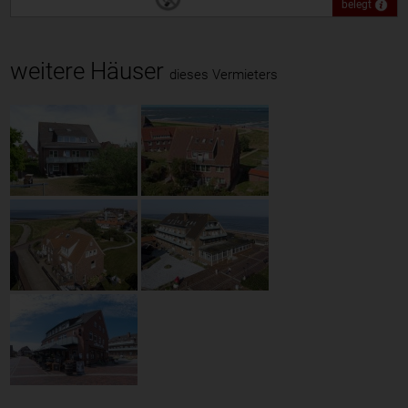
belegt
weitere Häuser
dieses Vermieters