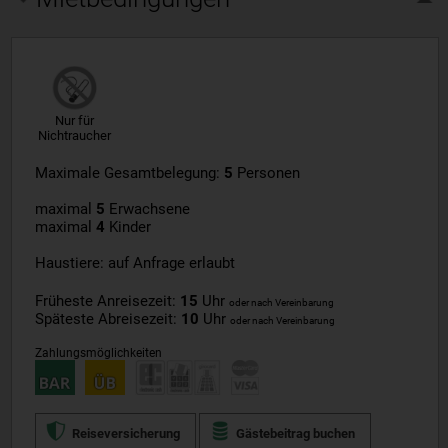
Nur für
Nichtraucher
Maximale Gesamtbelegung:
5
Personen
maximal
5
Erwachsene
maximal
4
Kinder
Haustiere: auf Anfrage erlaubt
Früheste Anreisezeit:
15
Uhr
oder nach Vereinbarung
Späteste Abreisezeit:
10
Uhr
oder nach Vereinbarung
Zahlungsmöglichkeiten
Reiseversicherung
Gästebeitrag buchen