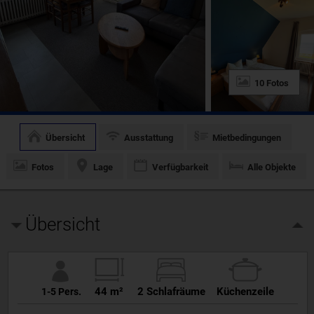
10 Fotos
Übersicht
Ausstattung
Mietbedingungen
Fotos
Lage
Verfügbarkeit
Alle Objekte
Übersicht
44 m²
2 Schlafräume
Küchenzeile
1-5 Pers.