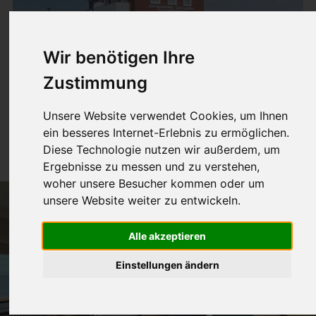
Wir benötigen Ihre
Zustimmung
Wohnung 9
Unsere Website verwendet Cookies, um Ihnen
ein besseres Internet-Erlebnis zu ermöglichen.
44m² für 1-5 Pers.
Diese Technologie nutzen wir außerdem, um
Ergebnisse zu messen und zu verstehen,
woher unsere Besucher kommen oder um
unsere Website weiter zu entwickeln.
Alle akzeptieren
Einstellungen ändern