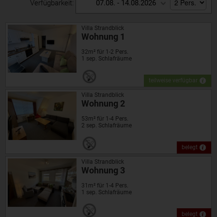
Verfügbarkeit:
07.08. - 14.08.2026
Villa Strandblick
Wohnung 1
32m² für 1-2 Pers.
1 sep. Schlafräume
teilweise verfügbar
Villa Strandblick
Wohnung 2
53m² für 1-4 Pers.
2 sep. Schlafräume
belegt
Villa Strandblick
Wohnung 3
31m² für 1-4 Pers.
1 sep. Schlafräume
belegt