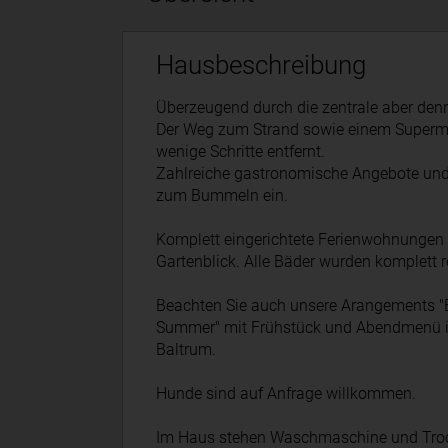
Hausbeschreibung
Überzeugend durch die zentrale aber den
Der Weg zum Strand sowie einem Superma
wenige Schritte entfernt.
Zahlreiche gastronomische Angebote und
zum Bummeln ein.
Komplett eingerichtete Ferienwohnungen f
Gartenblick. Alle Bäder wurden komplett r
Beachten Sie auch unsere Arangements "B
Summer" mit Frühstück und Abendmenü i
Baltrum.
Hunde sind auf Anfrage willkommen.
Im Haus stehen Waschmaschine und Trock