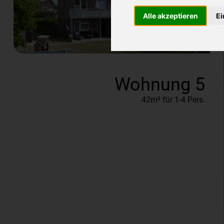
Alle akzeptieren
Ei
Wohnung 5
42m² für 1-4 Pers.