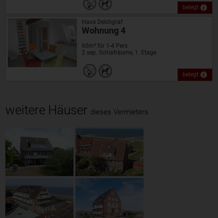
belegt
Haus Deichgraf
Wohnung 4
60m² für 1-4 Pers.
2 sep. Schlafräume, 1. Etage
belegt
weitere Häuser
dieses Vermieters