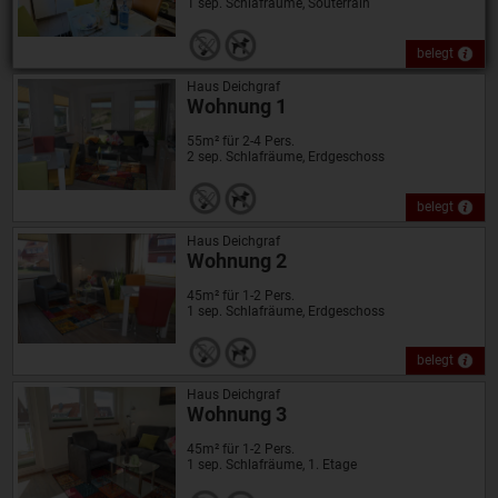
1 sep. Schlafräume, Souterrain
belegt
Haus Deichgraf
Wohnung 1
55m² für 2-4 Pers.
2 sep. Schlafräume, Erdgeschoss
belegt
Haus Deichgraf
Wohnung 2
45m² für 1-2 Pers.
1 sep. Schlafräume, Erdgeschoss
belegt
Haus Deichgraf
Wohnung 3
45m² für 1-2 Pers.
1 sep. Schlafräume, 1. Etage