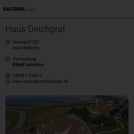
Haus Deichgraf
Westdorf 151
Insel Baltrum
Vermietung:
Riklef Lotichius
04939 / 9181-0
www.strandhotel-baltrum.de