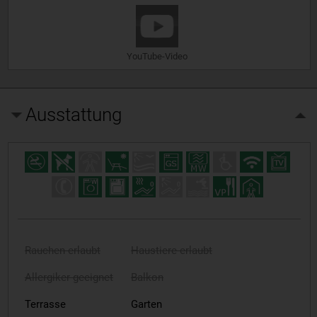
YouTube-Video
Ausstattung
Rauchen erlaubt
Haustiere erlaubt
Allergiker geeignet
Balkon
Terrasse
Garten