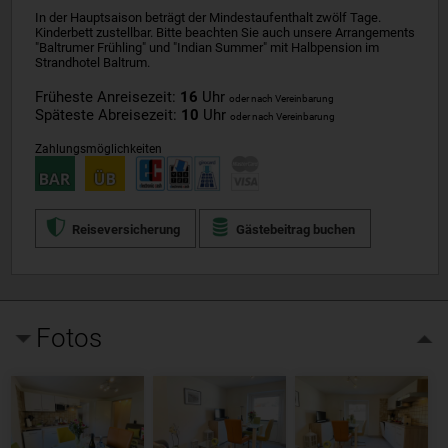
In der Hauptsaison beträgt der Mindestaufenthalt zwölf Tage.
Kinderbett zustellbar. Bitte beachten Sie auch unsere Arrangements
"Baltrumer Frühling" und "Indian Summer" mit Halbpension im
Strandhotel Baltrum.
Früheste Anreisezeit:
16
Uhr
oder nach Vereinbarung
Späteste Abreisezeit:
10
Uhr
oder nach Vereinbarung
Zahlungsmöglichkeiten
Reiseversicherung
Gästebeitrag buchen
Fotos