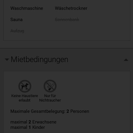
Waschmaschine
Wäschetrockner
Sauna
Sonnenbank
Aufzug
Mietbedingungen
Keine Haustiere
Nur für
erlaubt
Nichtraucher
Maximale Gesamtbelegung:
2
Personen
maximal
2
Erwachsene
maximal
1
Kinder