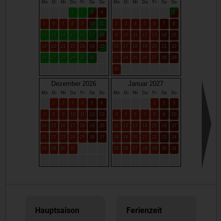
Mo
Di
Mi
Do
Fr
Sa
So
Mo
Di
Mi
Do
Fr
Sa
So
1
2
3
4
1
5
6
7
8
9
10
11
2
3
4
5
6
7
8
12
13
14
15
16
17
18
9
10
11
12
13
14
15
19
20
21
22
23
24
25
16
17
18
19
20
21
22
26
27
28
29
30
31
23
24
25
26
27
28
29
30
Dezember 2026
Januar 2027
Mo
Di
Mi
Do
Fr
Sa
So
Mo
Di
Mi
Do
Fr
Sa
So
1
2
3
4
5
6
1
2
3
7
8
9
10
11
12
13
4
5
6
7
8
9
10
14
15
16
17
18
19
20
11
12
13
14
15
16
17
21
22
23
24
25
26
27
18
19
20
21
22
23
24
28
29
30
31
25
26
27
28
29
30
31
Hauptsaison
Ferienzeit