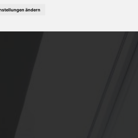
nstellungen ändern