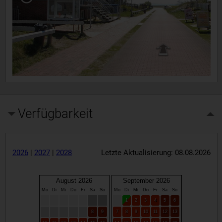
Verfügbarkeit
2026
|
2027
|
2028
Letzte Aktualisierung: 08.08.2026
August 2026
September 2026
Mo
Di
Mi
Do
Fr
Sa
So
Mo
Di
Mi
Do
Fr
Sa
So
1
2
3
4
5
6
8
9
7
8
9
10
11
12
13