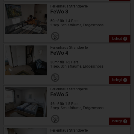
Ferienhaus Strandperle
FeWo 3
50m² für 1-4 Pers.
2 sep. Schlafräume, Erdgeschoss
belegt
Ferienhaus Strandperle
FeWo 4
30m² für 1-2 Pers.
1 sep. Schlafräume, Erdgeschoss
belegt
Ferienhaus Strandperle
FeWo 5
46m² für 1-5 Pers.
2 sep. Schlafräume, Erdgeschoss
belegt
Ferienhaus Strandperle