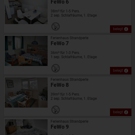
FeWo 6
38m² für 1-5 Pers.
2 sep. Schlafräume, 1. Etage
belegt
Ferienhaus Strandperle
FeWo 7
36m² für 1-3 Pers.
1 sep. Schlafräume, 1. Etage
belegt
Ferienhaus Strandperle
FeWo 8
39m² für 1-5 Pers.
2 sep. Schlafräume, 1. Etage
belegt
Ferienhaus Strandperle
FeWo 9