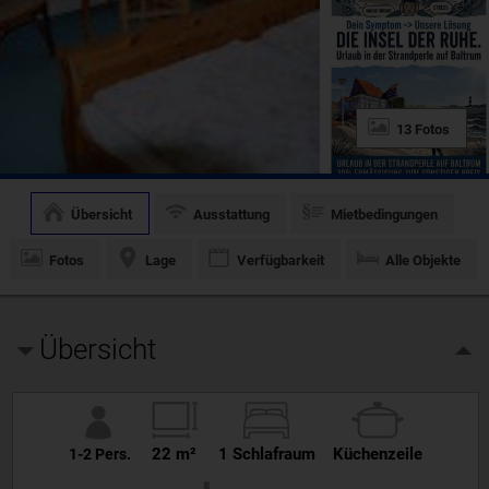
13 Fotos
Übersicht
Ausstattung
Mietbedingungen
Fotos
Lage
Verfügbarkeit
Alle Objekte
Übersicht
22 m²
1 Schlafraum
Küchenzeile
1-2 Pers.