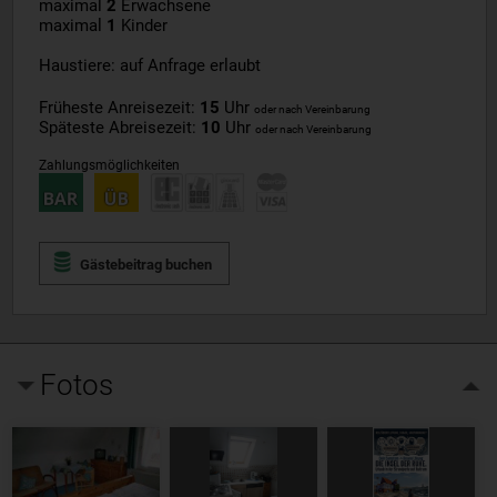
maximal
2
Erwachsene
maximal
1
Kinder
Haustiere: auf Anfrage erlaubt
Früheste Anreisezeit:
15
Uhr
oder nach Vereinbarung
Späteste Abreisezeit:
10
Uhr
oder nach Vereinbarung
Zahlungsmöglichkeiten
Gästebeitrag buchen
Fotos