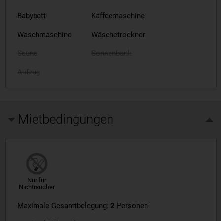
Babybett
Kaffeemaschine
Waschmaschine
Wäschetrockner
Sauna
Sonnenbank
Aufzug
Mietbedingungen
Nur für
Nichtraucher
Maximale Gesamtbelegung:
2
Personen