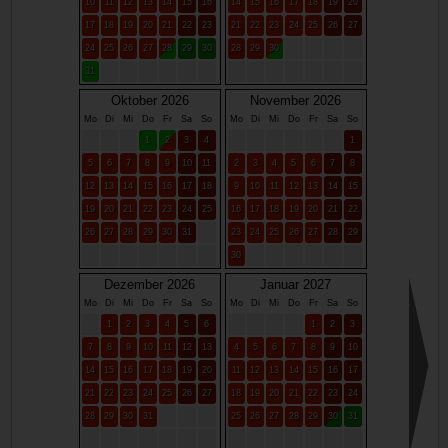
10
11
12
13
14
15
16
14
15
16
17
18
19
20
17
18
19
20
21
22
23
21
22
23
24
25
26
27
24
25
26
27
28
29
30
28
29
30
31
Oktober 2026
November 2026
Mo
Di
Mi
Do
Fr
Sa
So
Mo
Di
Mi
Do
Fr
Sa
So
1
2
3
4
1
5
6
7
8
9
10
11
2
3
4
5
6
7
8
12
13
14
15
16
17
18
9
10
11
12
13
14
15
19
20
21
22
23
24
25
16
17
18
19
20
21
22
26
27
28
29
30
31
23
24
25
26
27
28
29
30
Dezember 2026
Januar 2027
Mo
Di
Mi
Do
Fr
Sa
So
Mo
Di
Mi
Do
Fr
Sa
So
1
2
3
4
5
6
1
2
3
7
8
9
10
11
12
13
4
5
6
7
8
9
10
14
15
16
17
18
19
20
11
12
13
14
15
16
17
21
22
23
24
25
26
27
18
19
20
21
22
23
24
28
29
30
31
25
26
27
28
29
30
31