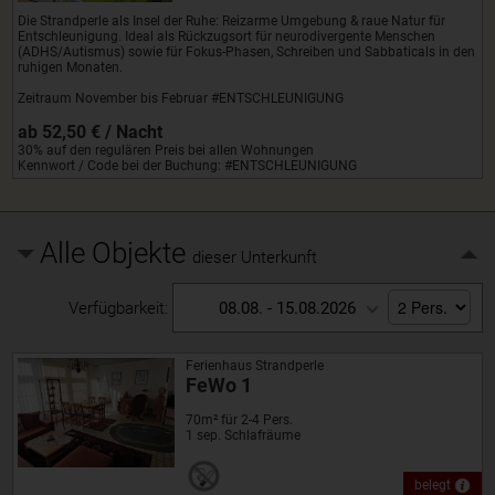
Die Strandperle als Insel der Ruhe: Reizarme Umgebung & raue Natur für
Entschleunigung. Ideal als Rückzugsort für neurodivergente Menschen
(ADHS/Autismus) sowie für Fokus-Phasen, Schreiben und Sabbaticals in den
ruhigen Monaten.
Zeitraum November bis Februar #ENTSCHLEUNIGUNG
ab 52,50 € / Nacht
30% auf den regulären Preis bei allen Wohnungen
Kennwort / Code bei der Buchung: #ENTSCHLEUNIGUNG
Alle Objekte
dieser Unterkunft
Verfügbarkeit:
08.08. - 15.08.2026
Ferienhaus Strandperle
FeWo 1
70m² für 2-4 Pers.
1 sep. Schlafräume
belegt