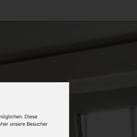
möglichen. Diese
oher unsere Besucher