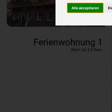
Alle akzeptieren
Ei
Ferienwohnung 1
50m² für 2-5 Pers.