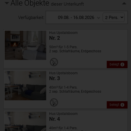
Alle Objekte
dieser Unterkunft
Verfügbarkeit:
09.08. - 16.08.2026
Hus Upstalsboom
Nr. 2
50m² für 1-5 Pers.
2 sep. Schlafräume, Erdgeschoss
belegt
Hus Upstalsboom
Nr. 3
40m² für 1-4 Pers.
2 sep. Schlafräume, Erdgeschoss
belegt
Hus Upstalsboom
Nr. 4
40m² für 1-4 Pers.