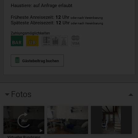
Haustiere: auf Anfrage erlaubt
Früheste Anreisezeit:
12
Uhr
oder nach Vereinbarung
Späteste Abreisezeit:
12
Uhr
oder nach Vereinbarung
Zahlungsmöglichkeiten
Gästebeitrag buchen
Fotos
Virtueller Rundgang