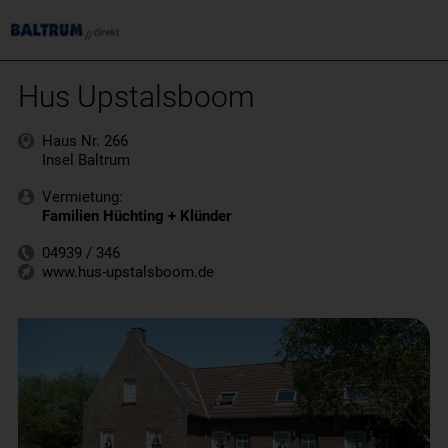
Hus Upstalsboom
Haus Nr. 266
Insel Baltrum
Vermietung:
Familien Hüchting + Klünder
04939 / 346
www.hus-upstalsboom.de