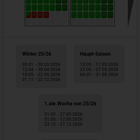
14
15
16
17
18
19
20
11
12
13
14
15
16
17
21
22
23
24
25
26
27
18
19
20
21
22
23
24
28
29
30
31
25
26
27
28
29
30
31
Winter 25/26
Haupt-Saison
05.01. - 20.03.2026
13.05. - 17.05.2026
12.04. - 30.04.2026
23.05. - 27.05.2026
18.05. - 22.05.2026
04.07. - 31.08.2026
01.11. - 22.12.2026
1.ste.Woche von 25/26
21.03. - 27.03.2026
01.05. - 12.05.2026
23.12. - 27.12.2026