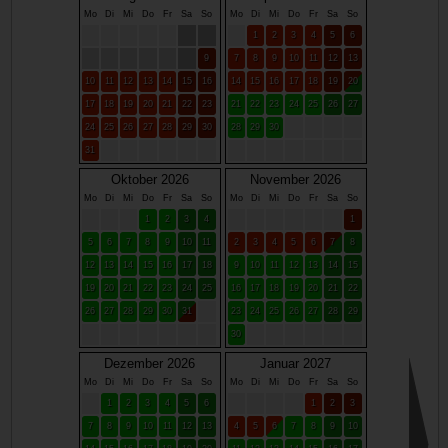
Mo
Di
Mi
Do
Fr
Sa
So
Mo
Di
Mi
Do
Fr
Sa
So
1
2
3
4
5
6
9
7
8
9
10
11
12
13
10
11
12
13
14
15
16
14
15
16
17
18
19
20
17
18
19
20
21
22
23
21
22
23
24
25
26
27
24
25
26
27
28
29
30
28
29
30
31
Oktober 2026
November 2026
Mo
Di
Mi
Do
Fr
Sa
So
Mo
Di
Mi
Do
Fr
Sa
So
1
2
3
4
1
5
6
7
8
9
10
11
2
3
4
5
6
7
8
12
13
14
15
16
17
18
9
10
11
12
13
14
15
19
20
21
22
23
24
25
16
17
18
19
20
21
22
26
27
28
29
30
31
23
24
25
26
27
28
29
30
Dezember 2026
Januar 2027
Mo
Di
Mi
Do
Fr
Sa
So
Mo
Di
Mi
Do
Fr
Sa
So
1
2
3
4
5
6
1
2
3
7
8
9
10
11
12
13
4
5
6
7
8
9
10