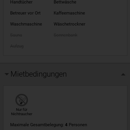
Handtücher
Bettwäsche
Betreuer vor Ort
Kaffeemaschine
Waschmaschine
Wäschetrockner
Sauna
Sonnenbank
Aufzug
Mietbedingungen
Nur für
Nichtraucher
Maximale Gesamtbelegung:
4
Personen