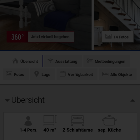
Jetzt virtuell begehen
14 Fotos
Übersicht
Ausstattung
Mietbedingungen
Fotos
Lage
Verfügbarkeit
Alle Objekte
Übersicht
40 m²
2 Schlafräume
sep. Küche
1-4 Pers.