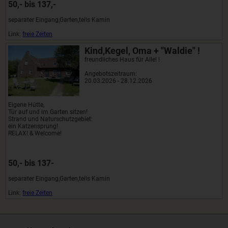
50,- bis 137,-
separater Eingang,Garten,teils Kamin
Link:
freie Zeiten
Kind,Kegel, Oma + "Waldie" !
freundliches Haus für Alle! !
Angebotszeitraum:
20.03.2026 - 28.12.2026
Eigene Hütte,
Tür auf und im Garten sitzen!
Strand und Naturschutzgebiet:
ein Katzensprung!
RELAX! & Welcome!
50,- bis 137-
separater Eingang,Garten,teils Kamin
Link:
freie Zeiten