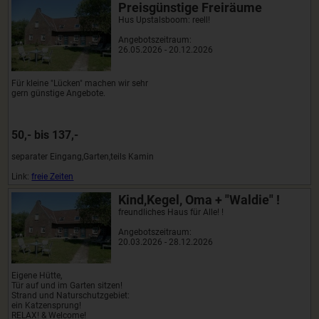
Preisgünstige Freiräume
Hus Upstalsboom: reell!
Angebotszeitraum:
26.05.2026 - 20.12.2026
Für kleine "Lücken" machen wir sehr
gern günstige Angebote.
50,- bis 137,-
separater Eingang,Garten,teils Kamin
Link:
freie Zeiten
Kind,Kegel, Oma + "Waldie" !
freundliches Haus für Alle! !
Angebotszeitraum:
20.03.2026 - 28.12.2026
Eigene Hütte,
Tür auf und im Garten sitzen!
Strand und Naturschutzgebiet:
ein Katzensprung!
RELAX! & Welcome!