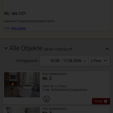
50,- bis 137-
separater Eingang,Garten,teils Kamin
Link:
freie Zeiten
Alle Objekte
dieser Unterkunft
Verfügbarkeit:
10.08. - 17.08.2026
Hus Upstalsboom
Nr. 2
50m² für 1-5 Pers.
2 sep. Schlafräume, Erdgeschoss
belegt
Hus Upstalsboom