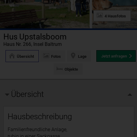
4 Hausfotos
Hus Upstalsboom
Haus Nr. 266, Insel Baltrum
Jetzt anfragen
Übersicht
Fotos
Lage
Objekte
Übersicht
Hausbeschreibung
Familienfreundliche Anlage,
ruhig in einer Sackgasse.