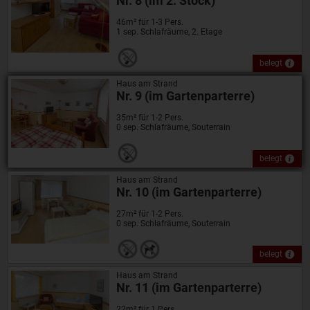
Nr. 8 (im 2. Stock)
46m² für 1-3 Pers.
1 sep. Schlafräume, 2. Etage
belegt
Haus am Strand
Nr. 9 (im Gartenparterre)
35m² für 1-2 Pers.
0 sep. Schlafräume, Souterrain
belegt
Haus am Strand
Nr. 10 (im Gartenparterre)
27m² für 1-2 Pers.
0 sep. Schlafräume, Souterrain
belegt
Haus am Strand
Nr. 11 (im Gartenparterre)
22m² für 1 Pers.