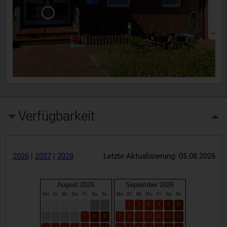
Verfügbarkeit
2026
|
2027
|
2028
Letzte Aktualisierung: 05.08.2026
August 2026
September 2026
Mo
Di
Mi
Do
Fr
Sa
So
Mo
Di
Mi
Do
Fr
Sa
So
1
2
3
4
5
6
7
8
9
7
8
9
10
11
12
13