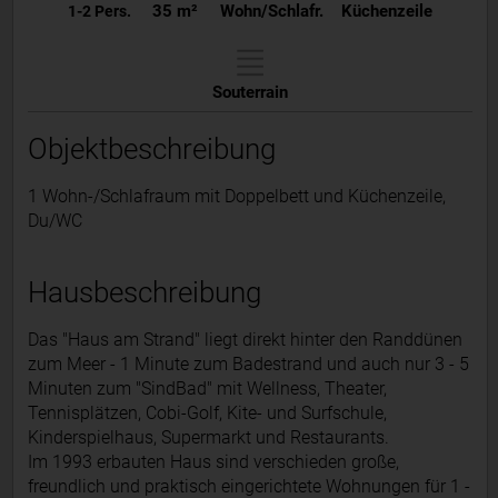
35 m²
Wohn/Schlafr.
Küchenzeile
1-2 Pers.
Souterrain
Objektbeschreibung
1 Wohn-/Schlafraum mit Doppelbett und Küchenzeile,
Du/WC
Hausbeschreibung
Das "Haus am Strand" liegt direkt hinter den Randdünen
zum Meer - 1 Minute zum Badestrand und auch nur 3 - 5
Minuten zum "SindBad" mit Wellness, Theater,
Tennisplätzen, Cobi-Golf, Kite- und Surfschule,
Kinderspielhaus, Supermarkt und Restaurants.
Im 1993 erbauten Haus sind verschieden große,
freundlich und praktisch eingerichtete Wohnungen für 1 -