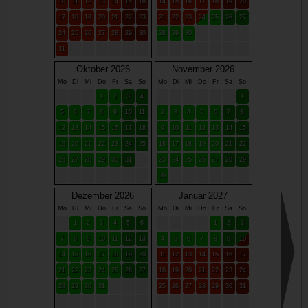
10
11
12
13
14
15
16
14
15
16
17
18
19
20
17
18
19
20
21
22
23
21
22
23
24
25
26
27
24
25
26
27
28
29
30
28
29
30
31
Oktober 2026
November 2026
Mo
Di
Mi
Do
Fr
Sa
So
Mo
Di
Mi
Do
Fr
Sa
So
1
2
3
4
1
5
6
7
8
9
10
11
2
3
4
5
6
7
8
12
13
14
15
16
17
18
9
10
11
12
13
14
15
19
20
21
22
23
24
25
16
17
18
19
20
21
22
26
27
28
29
30
31
23
24
25
26
27
28
29
30
Dezember 2026
Januar 2027
Mo
Di
Mi
Do
Fr
Sa
So
Mo
Di
Mi
Do
Fr
Sa
So
1
2
3
4
5
6
1
2
3
7
8
9
10
11
12
13
4
5
6
7
8
9
10
14
15
16
17
18
19
20
11
12
13
14
15
16
17
21
22
23
24
25
26
27
18
19
20
21
22
23
24
28
29
30
31
25
26
27
28
29
30
31