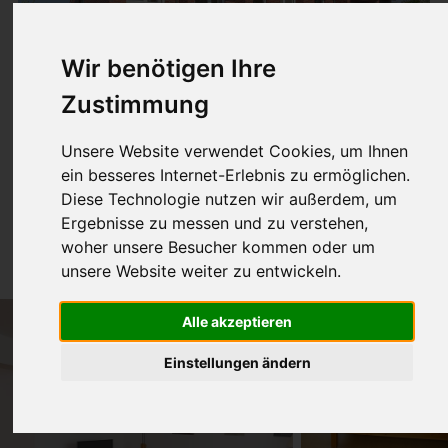
Wir benötigen Ihre
Zustimmung
Unsere Website verwendet Cookies, um Ihnen
Nr. 9 (im
ein besseres Internet-Erlebnis zu ermöglichen.
Gartenparterre)
Diese Technologie nutzen wir außerdem, um
Ergebnisse zu messen und zu verstehen,
35m² für 1-2 Pers.
woher unsere Besucher kommen oder um
unsere Website weiter zu entwickeln.
Alle akzeptieren
Einstellungen ändern