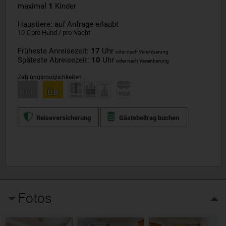
maximal
1
Kinder
Haustiere: auf Anfrage erlaubt
10 € pro Hund / pro Nacht
Früheste Anreisezeit:
17
Uhr
oder nach Vereinbarung
Späteste Abreisezeit:
10
Uhr
oder nach Vereinbarung
Zahlungsmöglichkeiten
Reiseversicherung
Gästebeitrag buchen
Fotos