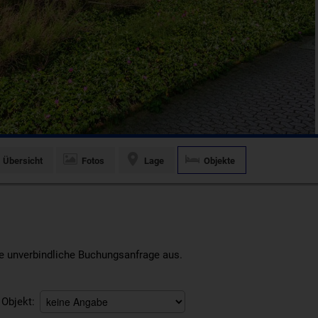
Übersicht
Fotos
Lage
Objekte
ine unverbindliche Buchungsanfrage aus.
Objekt: