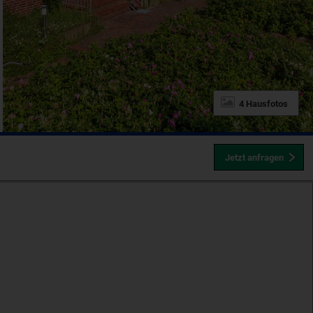
4 Hausfotos
Jetzt anfragen