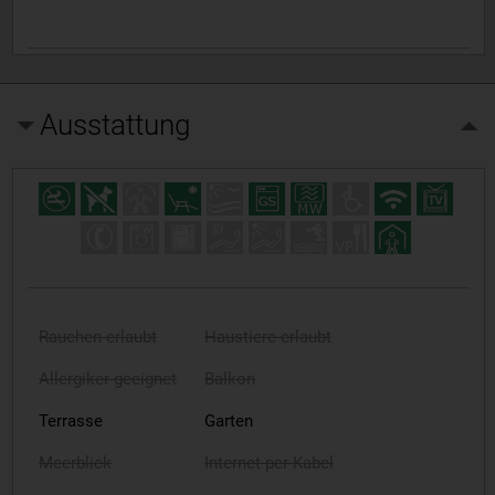
Ausstattung
Rauchen erlaubt
Haustiere erlaubt
Allergiker geeignet
Balkon
Terrasse
Garten
Meerblick
Internet per Kabel