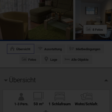
8 Fotos
Übersicht
Ausstattung
Mietbedingungen
Fotos
Lage
Alle Objekte
Übersicht
50 m²
1 Schlafraum
Wohn/Schlafr.
1-3 Pers.