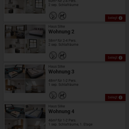
60m² für 2-4 Pers.
2 sep. Schlafräume
belegt
Haus Silke
Wohnung 2
58m² für 2-4 Pers.
2 sep. Schlafräume
belegt
Haus Silke
Wohnung 3
48m² für 1-2 Pers.
1 sep. Schlafräume
belegt
Haus Silke
Wohnung 4
46m² für 1-2 Pers.
1 sep. Schlafräume, 1. Etage