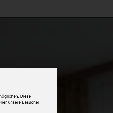
möglichen. Diese
oher unsere Besucher