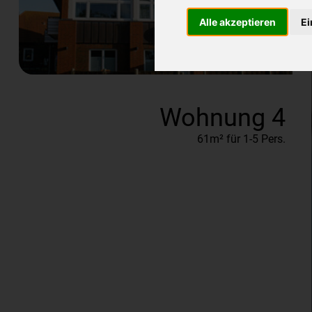
Alle akzeptieren
Ei
Wohnung 4
61m² für 1-5 Pers.