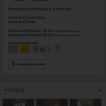
erlaubt
Nichtraucher
Maximale Gesamtbelegung:
3
Personen
maximal
3
Erwachsene
maximal
2
Kinder
Früheste Anreisezeit:
15
Uhr
oder nach Vereinbarung
Späteste Abreisezeit:
10
Uhr
oder nach Vereinbarung
Zahlungsmöglichkeiten
Gästebeitrag buchen
Fotos