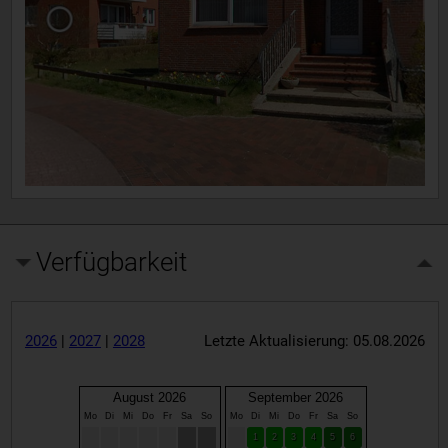
Verfügbarkeit
2026
|
2027
|
2028
Letzte Aktualisierung: 05.08.2026
August 2026
September 2026
Mo
Di
Mi
Do
Fr
Sa
So
Mo
Di
Mi
Do
Fr
Sa
So
1
2
3
4
5
6