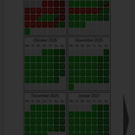
6
7
8
9
7
8
9
10
11
12
13
10
11
12
13
14
15
16
14
15
16
17
18
19
20
17
18
19
20
21
22
23
21
22
23
24
25
26
27
24
25
26
27
28
29
30
28
29
30
31
Oktober 2026
November 2026
Mo
Di
Mi
Do
Fr
Sa
So
Mo
Di
Mi
Do
Fr
Sa
So
1
2
3
4
1
5
6
7
8
9
10
11
2
3
4
5
6
7
8
12
13
14
15
16
17
18
9
10
11
12
13
14
15
19
20
21
22
23
24
25
16
17
18
19
20
21
22
26
27
28
29
30
31
23
24
25
26
27
28
29
30
Dezember 2026
Januar 2027
Mo
Di
Mi
Do
Fr
Sa
So
Mo
Di
Mi
Do
Fr
Sa
So
1
2
3
4
5
6
1
2
3
7
8
9
10
11
12
13
4
5
6
7
8
9
10
14
15
16
17
18
19
20
11
12
13
14
15
16
17
21
22
23
24
25
26
27
18
19
20
21
22
23
24