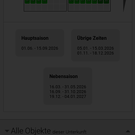
28
29
30
31
25
26
27
28
29
30
31
Hauptsaison
Übrige Zeiten
01.06. - 15.09.2026
05.01. - 15.03.2026
01.11. - 18.12.2026
Nebensaison
16.03. - 31.05.2026
16.09. - 31.10.2026
19.12. - 04.01.2027
Alle Objekte
dieser Unterkunft