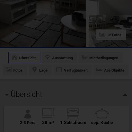
12 Fotos
Übersicht
Ausstattung
Mietbedingungen
Fotos
Lage
Verfügbarkeit
Alle Objekte
Übersicht
38 m²
1 Schlafraum
sep. Küche
2-3 Pers.