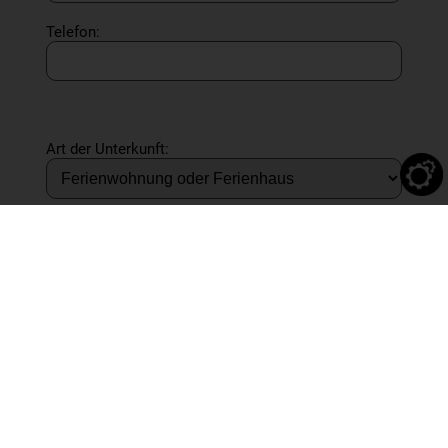
Telefon:
Art der Unterkunft:
Anzahl Übernachtungen:
Maximal mögl. Zeitraum:
-
Maximales Budget: