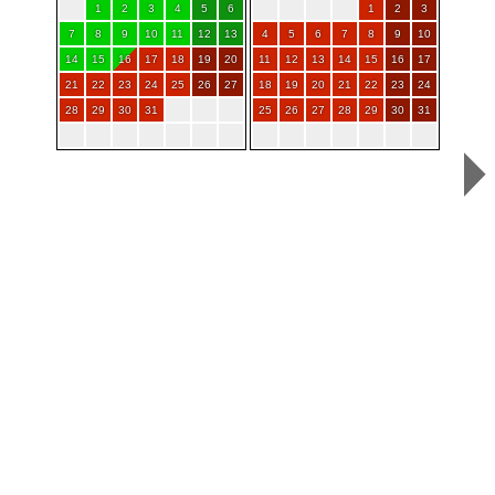
1
2
3
4
5
6
1
2
3
7
8
9
10
11
12
13
4
5
6
7
8
9
10
14
15
16
17
18
19
20
11
12
13
14
15
16
17
21
22
23
24
25
26
27
18
19
20
21
22
23
24
28
29
30
31
25
26
27
28
29
30
31