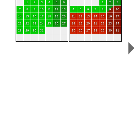
1
2
3
4
5
6
1
2
3
7
8
9
10
11
12
13
4
5
6
7
8
9
10
14
15
16
17
18
19
20
11
12
13
14
15
16
17
21
22
23
24
25
26
27
18
19
20
21
22
23
24
28
29
30
31
25
26
27
28
29
30
31