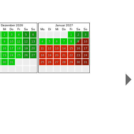
Dezember 2026
Januar 2027
Mi
Do
Fr
Sa
So
Mo
Di
Mi
Do
Fr
Sa
So
2
3
4
5
6
1
2
3
9
10
11
12
13
4
5
6
7
8
9
10
16
17
18
19
20
11
12
13
14
15
16
17
23
24
25
26
27
18
19
20
21
22
23
24
30
31
25
26
27
28
29
30
31