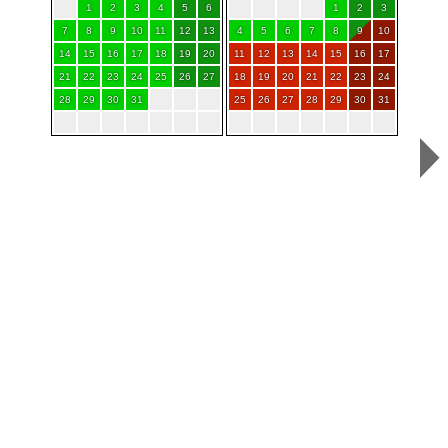
1
2
3
4
5
6
1
2
3
7
8
9
10
11
12
13
4
5
6
7
8
9
10
14
15
16
17
18
19
20
11
12
13
14
15
16
17
21
22
23
24
25
26
27
18
19
20
21
22
23
24
28
29
30
31
25
26
27
28
29
30
31