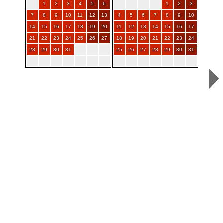
1
2
3
4
5
6
1
2
3
7
8
9
10
11
12
13
4
5
6
7
8
9
10
14
15
16
17
18
19
20
11
12
13
14
15
16
17
21
22
23
24
25
26
27
18
19
20
21
22
23
24
28
29
30
31
25
26
27
28
29
30
31