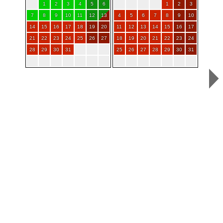
1
2
3
4
5
6
1
2
3
7
8
9
10
11
12
13
4
5
6
7
8
9
10
14
15
16
17
18
19
20
11
12
13
14
15
16
17
21
22
23
24
25
26
27
18
19
20
21
22
23
24
28
29
30
31
25
26
27
28
29
30
31