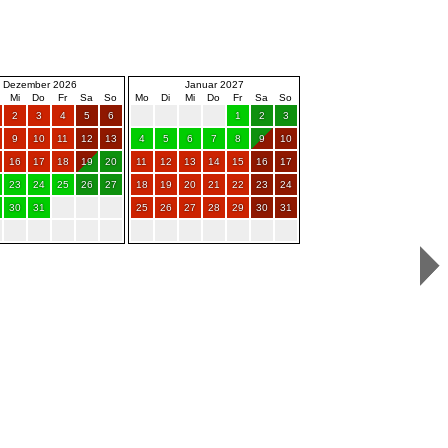
Dezember 2026
Januar 2027
Mi
Do
Fr
Sa
So
Mo
Di
Mi
Do
Fr
Sa
So
2
3
4
5
6
1
2
3
9
10
11
12
13
4
5
6
7
8
9
10
16
17
18
19
20
11
12
13
14
15
16
17
23
24
25
26
27
18
19
20
21
22
23
24
30
31
25
26
27
28
29
30
31