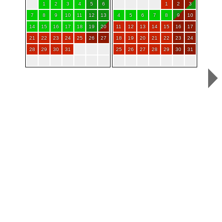
1
2
3
4
5
6
1
2
3
7
8
9
10
11
12
13
4
5
6
7
8
9
10
14
15
16
17
18
19
20
11
12
13
14
15
16
17
21
22
23
24
25
26
27
18
19
20
21
22
23
24
28
29
30
31
25
26
27
28
29
30
31