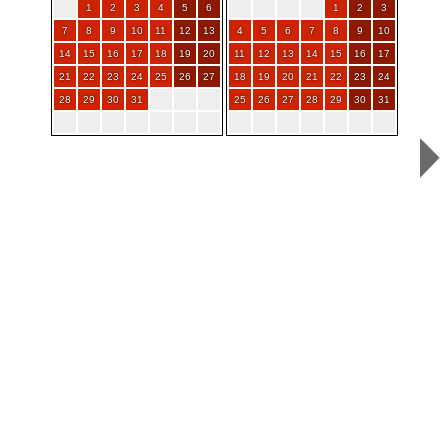
1
2
3
4
5
6
1
2
3
7
8
9
10
11
12
13
4
5
6
7
8
9
10
14
15
16
17
18
19
20
11
12
13
14
15
16
17
21
22
23
24
25
26
27
18
19
20
21
22
23
24
28
29
30
31
25
26
27
28
29
30
31