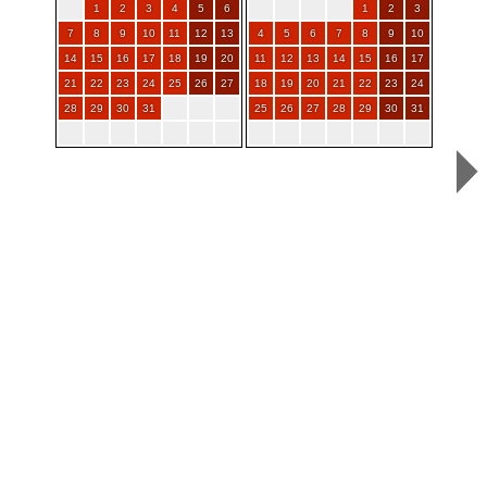
1
2
3
4
5
6
1
2
3
7
8
9
10
11
12
13
4
5
6
7
8
9
10
14
15
16
17
18
19
20
11
12
13
14
15
16
17
21
22
23
24
25
26
27
18
19
20
21
22
23
24
28
29
30
31
25
26
27
28
29
30
31