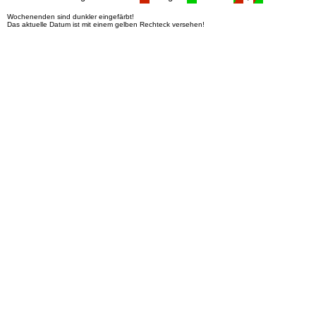
Wochenenden sind dunkler eingefärbt!
Das aktuelle Datum ist mit einem gelben Rechteck versehen!