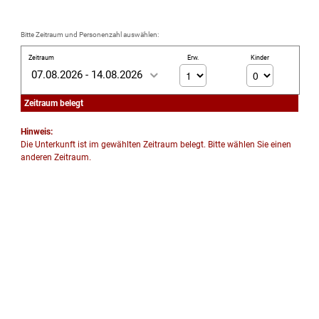
Bitte Zeitraum und Personenzahl auswählen:
Zeitraum
Erw.
Kinder
07.08.2026 - 14.08.2026
Zeitraum belegt
Hinweis:
Die Unterkunft ist im gewählten Zeitraum belegt. Bitte wählen Sie einen
anderen Zeitraum.